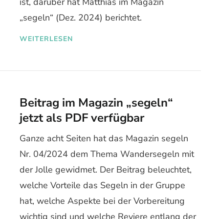
ist, darüber hat Matthias im Magazin
„segeln“ (Dez. 2024) berichtet.
WEITERLESEN
Beitrag im Magazin „segeln“
jetzt als PDF verfügbar
Ganze acht Seiten hat das Magazin segeln
Nr. 04/2024 dem Thema Wandersegeln mit
der Jolle gewidmet. Der Beitrag beleuchtet,
welche Vorteile das Segeln in der Gruppe
hat, welche Aspekte bei der Vorbereitung
wichtig sind und welche Reviere entlang der