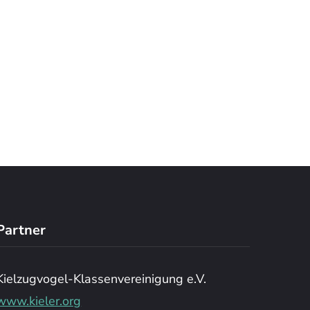
Partner
Kielzugvogel-Klassenvereinigung e.V.
www.kieler.org