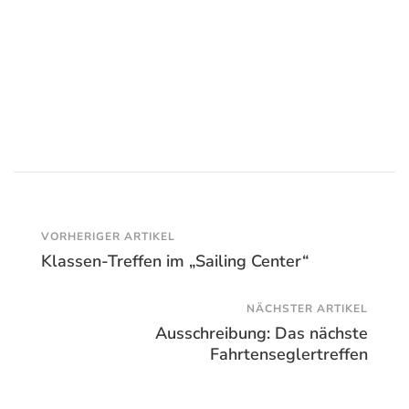
Beitragsnavigation
VORHERIGER ARTIKEL
Klassen-Treffen im „Sailing Center“
NÄCHSTER ARTIKEL
Ausschreibung: Das nächste
Fahrtenseglertreffen