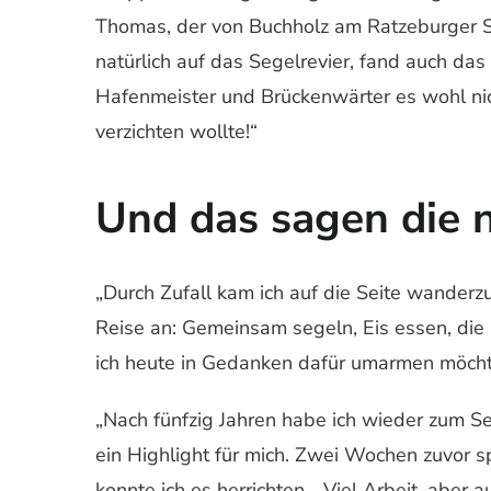
Thomas, der von Buchholz am Ratzeburger Se
natürlich auf das Segelrevier, fand auch d
Hafenmeister und Brückenwärter es wohl ni
verzichten wollte!“
Und das sagen die 
„Durch Zufall kam ich auf die Seite wanderz
Reise an: Gemeinsam segeln, Eis essen, die
ich heute in Gedanken dafür umarmen möcht
„Nach fünfzig Jahren habe ich wieder zum S
ein Highlight für mich. Zwei Wochen zuvor s
konnte ich es herrichten… Viel Arbeit, aber 