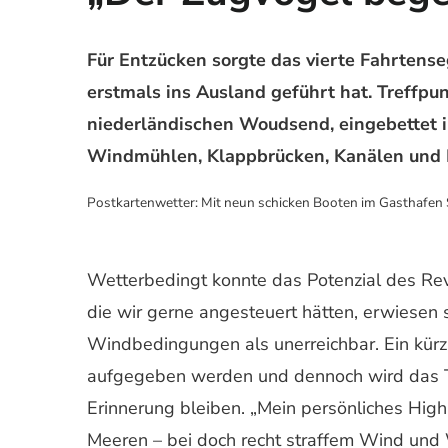
Für Entzücken sorgte das vierte Fahrtense
erstmals ins Ausland geführt hat. Treffp
niederländischen Woudsend, eingebettet in
Windmühlen, Klappbrücken, Kanälen und 
Postkartenwetter: Mit neun schicken Booten im Gasthafen 
Wetterbedingt konnte das Potenzial des Revi
die wir gerne angesteuert hätten, erwiesen 
Windbedingungen als unerreichbar. Ein kürz
aufgegeben werden und dennoch wird das Tre
Erinnerung bleiben. „Mein persönliches Hig
Meeren – bei doch recht straffem Wind und W