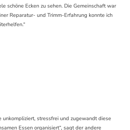
viele schöne Ecken zu sehen. Die Gemeinschaft war
einer Reparatur- und Trimm-Erfahrung konnte ich
terhelfen.“
 unkompliziert, stressfrei und zugewandt diese
nsamen Essen organisiert“, sagt der andere