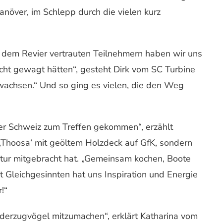
növer, im Schlepp durch die vielen kurz
t dem Revier vertrauten Teilnehmern haben wir uns
nicht gewagt hätten“, gesteht Dirk vom SC Turbine
 wachsen.“ Und so ging es vielen, die den Weg
der Schweiz zum Treffen gekommen“, erzählt
t ‚Thoosa‘ mit geöltem Holzdeck auf GfK, sondern
itur mitgebracht hat. „Gemeinsam kochen, Boote
it Gleichgesinnten hat uns Inspiration und Energie
!“
nderzugvögel mitzumachen“, erklärt Katharina vom