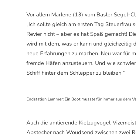
Vor allem Marlene (13) vom Basler Segel-Cl
„Ich sollte gleich am ersten Tag Steuerfrau se
Revier nicht – aber es hat Spaß gemacht! Die
wird mit dem, was er kann und gleichzeitig
neue Erfahrungen zu machen. Neu war für mi
fremde Häfen anzusteuern. Und wie schwier
Schiff hinter dem Schlepper zu bleiben!“
Endstation Lemmer: Ein Boot musste für immer aus dem V
Auch die amtierende Kielzugvogel-Vizemeist
Abstecher nach Woudsend zwischen zwei Rega