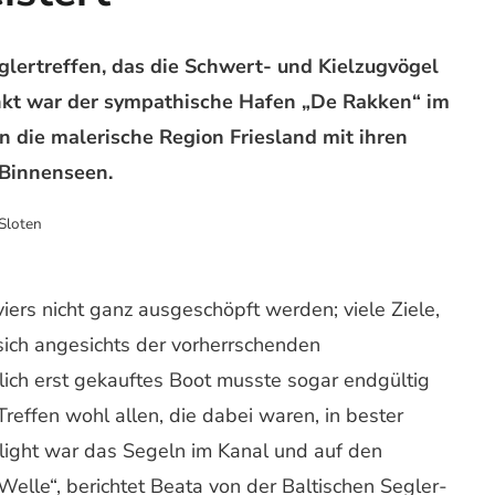
glertreffen, das die Schwert- und Kielzugvögel
unkt war der sympathische Hafen „De Rakken“ im
 die malerische Region Friesland mit ihren
Binnenseen.
Sloten
ers nicht ganz ausgeschöpft werden; viele Ziele,
sich angesichts der vorherrschenden
lich erst gekauftes Boot musste sogar endgültig
ffen wohl allen, die dabei waren, in bester
hlight war das Segeln im Kanal und auf den
elle“, berichtet Beata von der Baltischen Segler-