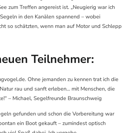
e zum Treffen angereist ist. „Neugierig war ich
as Segeln in den Kanälen spannend – wobei
cht so schätzten, wenn man auf Motor und Schlepp
neuen Teilnehmer:
ugvogel.de. Ohne jemanden zu kennen trat ich die
 Natur rau und sanft erleben… mit Menschen, die
e!“ – Michael, Segelfreunde Braunschweig
egeln gefunden und schon die Vorbereitung war
pontan ein Boot gekauft – zumindest optisch
auch viel Spaß dabei. Ich vergebe