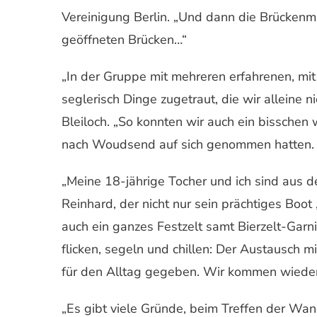
Vereinigung Berlin. „Und dann die Brückenma
geöffneten Brücken…“
„In der Gruppe mit mehreren erfahrenen, mi
seglerisch Dinge zugetraut, die wir alleine 
Bleiloch. „So konnten wir auch ein bisschen
nach Woudsend auf sich genommen hatten.
„Meine 18-jährige Tocher und ich sind aus 
Reinhard, der nicht nur sein prächtiges Boo
auch ein ganzes Festzelt samt Bierzelt-Garn
flicken, segeln und chillen: Der Austausch m
für den Alltag gegeben. Wir kommen wieder
„Es gibt viele Gründe, beim Treffen der Wa