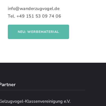
info@wanderzugvogel.de
Tel. +49 151 53 09 74 06
NEU: WERBEMATERIAL
Partner
Kielzugvogel-Klassenvereinigung e.V.