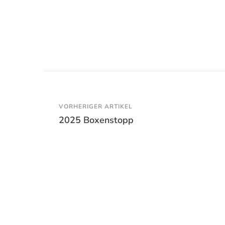
Beitragsnavigation
VORHERIGER ARTIKEL
2025 Boxenstopp